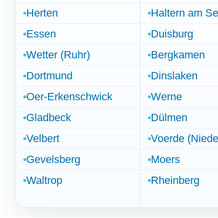
Herten
Haltern am S
Essen
Duisburg
Wetter (Ruhr)
Bergkamen
Dortmund
Dinslaken
Oer-Erkenschwick
Werne
Gladbeck
Dülmen
Velbert
Voerde (Niede
Gevelsberg
Moers
Waltrop
Rheinberg