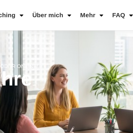
ching
Über mich
Mehr
FAQ
ODER ONLINE!
Ihre