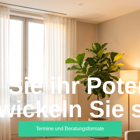
 Sie ihr Pot
wickeln Sie 
Termine und Beratungsformate