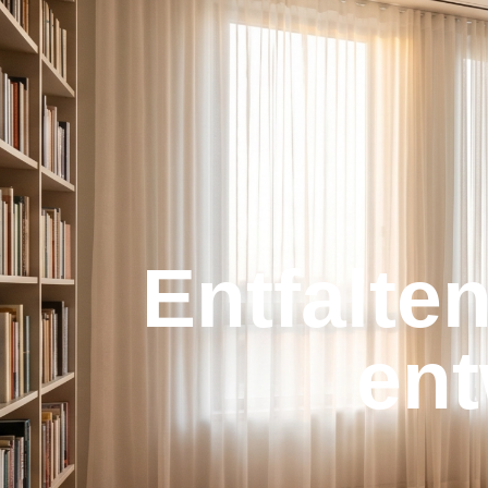
Entfalten
ent