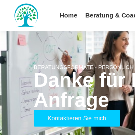
Home
Beratung & Coa
BERATUNGSFORMATE - PERSÖNLICH 
Danke für 
Anfrage
Kontaktieren Sie mich