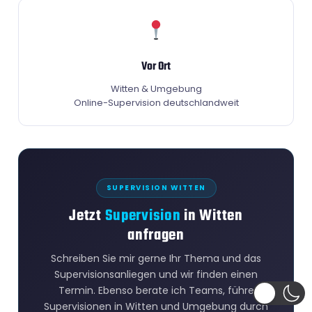
Vor Ort
Witten & Umgebung
Online-Supervision deutschlandweit
SUPERVISION WITTEN
Jetzt
Supervision
in Witten
anfragen
Schreiben Sie mir gerne Ihr Thema und das
Supervisionsanliegen und wir finden einen
Termin. Ebenso berate ich Teams, führe
Supervisionen in Witten und Umgebung durch