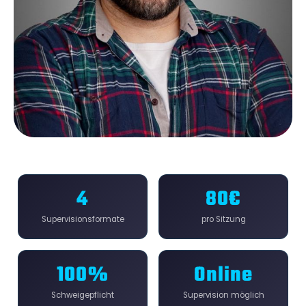
4
80€
Supervisionsformate
pro Sitzung
100%
Online
Schweigepflicht
Supervision möglich