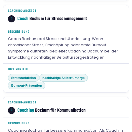
COACHING-ANGEBOT
Coach
Bochum für Stressmanagement
5
BESCHREIBUNG
Coach Bochum bei Stress und Überlastung: Wenn
chronischer Stress, Erschöpfung oder erste Burnout-
Symptome auftreten, begleitet Coaching Bochum bei der
Entwicklung nachhaltiger Selbstfürsorgestrategien.
IHRE VORTEILE
Stressreduktion
nachhaltige Selbstfürsorge
Burnout-Prävention
COACHING-ANGEBOT
Coaching
Bochum für Kommunikation
6
BESCHREIBUNG
Coaching Bochum für bessere Kommunikation: Als Coach in