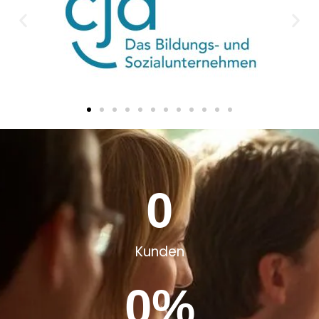
0
Kunden
0
%