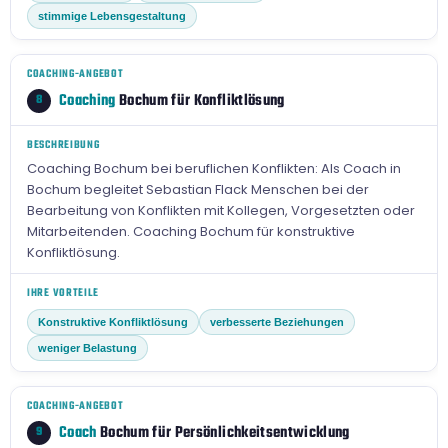
stimmige Lebensgestaltung
COACHING-ANGEBOT
Coaching
Bochum für Konfliktlösung
8
BESCHREIBUNG
Coaching Bochum bei beruflichen Konflikten: Als Coach in
Bochum begleitet Sebastian Flack Menschen bei der
Bearbeitung von Konflikten mit Kollegen, Vorgesetzten oder
Mitarbeitenden. Coaching Bochum für konstruktive
Konfliktlösung.
IHRE VORTEILE
Konstruktive Konfliktlösung
verbesserte Beziehungen
weniger Belastung
COACHING-ANGEBOT
Coach
Bochum für Persönlichkeitsentwicklung
9