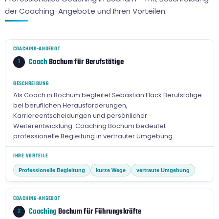
der Coaching-Angebote und Ihren Vorteilen.
COACHING-ANGEBOT
Coach
Bochum für Berufstätige
1
BESCHREIBUNG
Als Coach in Bochum begleitet Sebastian Flack Berufstätige
bei beruflichen Herausforderungen,
Karriereentscheidungen und persönlicher
Weiterentwicklung. Coaching Bochum bedeutet
professionelle Begleitung in vertrauter Umgebung.
IHRE VORTEILE
Professionelle Begleitung
kurze Wege
vertraute Umgebung
COACHING-ANGEBOT
Coaching
Bochum für Führungskräfte
2