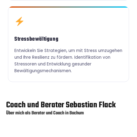
Stressbewältigung
Entwickeln Sie Strategien, um mit Stress umzugehen
und Ihre Resilienz zu fördern. Identifikation von
Stressoren und Entwicklung gesunder
Bewältigungsmechanismen.
Coach und Berater Sebastian Flack
Über mich als Berater und Coach in Bochum
Mit meiner langjährigen Erfahrung als Coach und
meiner Leidenschaft für die persönliche