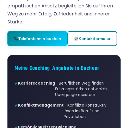
empathischen Ansatz begleite ich Sie auf Ihrem
Weg zu mehr Erfolg, Zufriedenheit und innerer
Stärke.
Telefontermin buchen
Kontaktformular
Meine Coaching-Angebote in Bochum
Karrierecoaching
– Beruflichen Weg finden,
Führungsstärken entwickeln,
Übergänge meistern
Konfliktmanagement
– Konflikte konstruktiv
lösen im Beruf und
Privatleben
Persönlichkeitsentwicklung
–