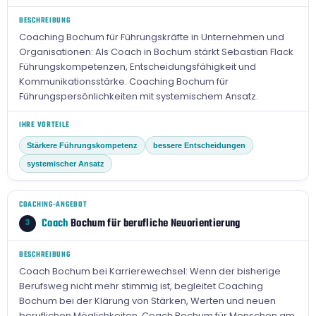
BESCHREIBUNG
Coaching Bochum für Führungskräfte in Unternehmen und
Organisationen: Als Coach in Bochum stärkt Sebastian Flack
Führungskompetenzen, Entscheidungsfähigkeit und
Kommunikationsstärke. Coaching Bochum für
Führungspersönlichkeiten mit systemischem Ansatz.
IHRE VORTEILE
Stärkere Führungskompetenz
bessere Entscheidungen
systemischer Ansatz
COACHING-ANGEBOT
Coach
Bochum für berufliche Neuorientierung
3
BESCHREIBUNG
Coach Bochum bei Karrierewechsel: Wenn der bisherige
Berufsweg nicht mehr stimmig ist, begleitet Coaching
Bochum bei der Klärung von Stärken, Werten und neuen
beruflichen Möglichkeiten. Coach Bochum für Menschen am