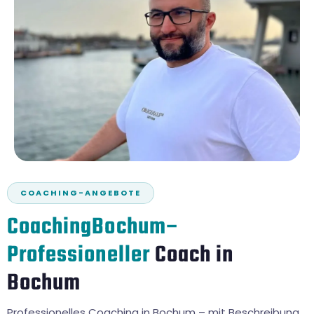
COACHING-ANGEBOTE
CoachingBochum–
Professioneller
Coach in
Bochum
Professionelles Coaching in Bochum – mit Beschreibung