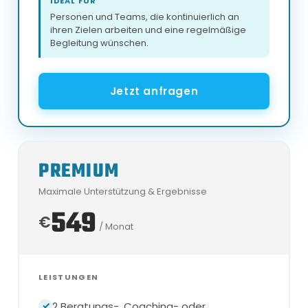
IDEAL FÜR
Personen und Teams, die kontinuierlich an
ihren Zielen arbeiten und eine regelmäßige
Begleitung wünschen.
Jetzt anfragen
PREMIUM
Maximale Unterstützung & Ergebnisse
549
€
/ Monat
LEISTUNGEN
2 Beratungs-, Coaching- oder