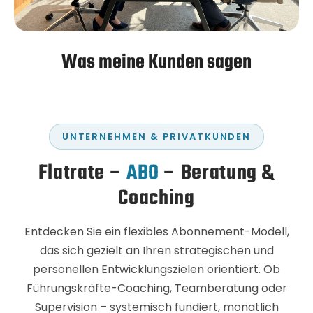
Was meine Kunden sagen
UNTERNEHMEN & PRIVATKUNDEN
Flatrate –
ABO
– Beratung &
Coaching
Entdecken Sie ein flexibles Abonnement-Modell,
das sich gezielt an Ihren strategischen und
personellen Entwicklungszielen orientiert. Ob
Führungskräfte-Coaching, Teamberatung oder
Supervision – systemisch fundiert, monatlich