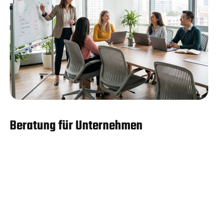
Beratung für Unternehmen
Ich biete maßgeschneiderte Beratungs- und
Coaching-Dienstleistungen an, die auf die
individuellen Bedürfnisse und Herausforderungen
Ihres Unter-nehmens und auf die jeweilige
Organisation zugeschnitten sind.
Meine Honorarsätze für die Beratungs- und