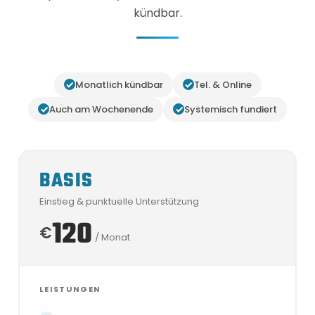
kündbar.
Monatlich kündbar
Tel. & Online
Auch am Wochenende
Systemisch fundiert
BASIS
Einstieg & punktuelle Unterstützung
120
€
/ Monat
LEISTUNGEN