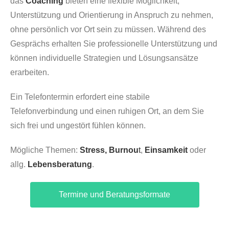
das
Coaching
bieten eine flexible Möglichkeit,
Unterstützung und Orientierung in Anspruch zu nehmen,
ohne persönlich vor Ort sein zu müssen. Während des
Gesprächs erhalten Sie professionelle Unterstützung und
können individuelle Strategien und Lösungsansätze
erarbeiten.
Ein Telefontermin erfordert eine stabile
Telefonverbindung und einen ruhigen Ort, an dem Sie
sich frei und ungestört fühlen können.
Mögliche Themen:
Stress, Burnou
t
,
Einsamkeit
oder
allg.
Lebensberatung
.
Termine und Beratungsformate