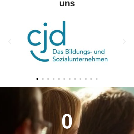
uns
0