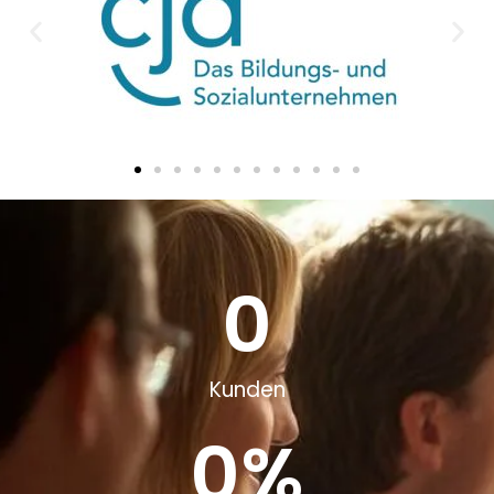
0
Kunden
0
%