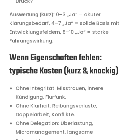
Druck?
0–3 „Ja“ = akuter
Auswertung (kurz):
Klärungsbedarf, 4–7 „Ja“ = solide Basis mit
Entwicklungsfeldern, 8–10 „Ja“ = starke
Führungswirkung.
Wenn Eigenschaften fehlen:
typische Kosten (kurz & knackig)
Ohne Integrität: Misstrauen, innere
Kündigung, Flurfunk.
Ohne Klarheit: Reibungsverluste,
Doppelarbeit, Konflikte.
Ohne Delegation: Überlastung,
Micromanagement, langsame