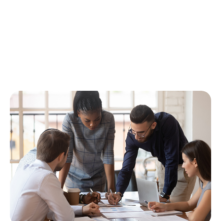
Ruhephasen einbauen: Freiräume schaffen, um
Gedanken zu ordnen und Energie zu tanken.
Reflexion und Wachstum fördern
Selbstbewusstsein, Effektivität und eine
kontinuierliche Verbesserung.