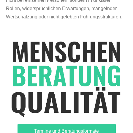
nicht bei einzelnen Personen, sondern in unklaren
Rollen, widersprüchlichen Erwartungen, mangelnder
Wertschätzung oder nicht gelebten Führungsstrukturen.
Termine und Beratungsformate