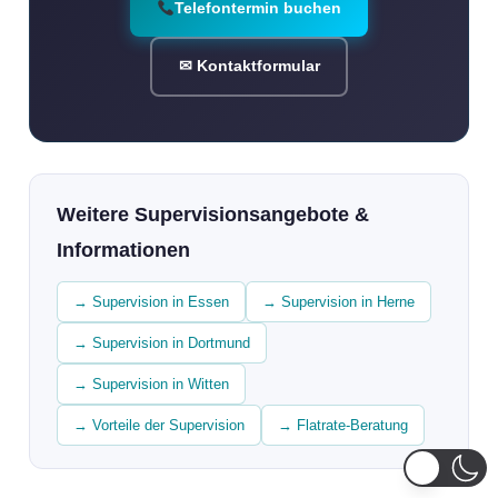
Telefontermin buchen
✉ Kontaktformular
Weitere Supervisionsangebote &
Informationen
→ Supervision in Essen
→ Supervision in Herne
→ Supervision in Dortmund
→ Supervision in Witten
→ Vorteile der Supervision
→ Flatrate-Beratung