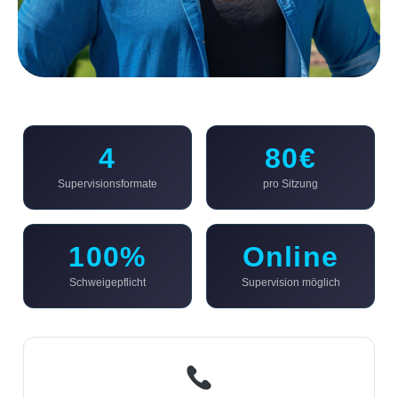
4
80€
Supervisionsformate
pro Sitzung
100%
Online
Schweigepflicht
Supervision möglich