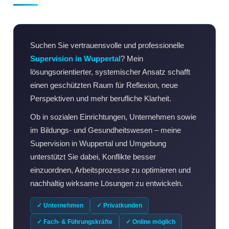
Suchen Sie vertrauensvolle und professionelle
Supervision in Wuppertal
? Mein
lösungsorientierter, systemischer Ansatz schafft
einen geschützten Raum für Reflexion, neue
Perspektiven und mehr berufliche Klarheit.
Ob in sozialen Einrichtungen, Unternehmen sowie
im Bildungs- und Gesundheitswesen – meine
Supervision in Wuppertal und Umgebung
unterstützt Sie dabei, Konflikte besser
einzuordnen, Arbeitsprozesse zu optimieren und
nachhaltig wirksame Lösungen zu entwickeln.
✓ Unternehmen
✓ Privatkunden
✓ Fach- & Führungskräfte
✓ Online möglich