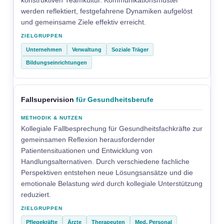
konstruktiven Teamkultur. Kommunikationsmuster
werden reflektiert, festgefahrene Dynamiken aufgelöst
und gemeinsame Ziele effektiv erreicht.
Unternehmen
Verwaltung
Soziale Träger
Bildungseinrichtungen
Fallsupervision
für Gesundheitsberufe
Kollegiale Fallbesprechung für Gesundheitsfachkräfte zur
gemeinsamen Reflexion herausfordernder
Patientensituationen und Entwicklung von
Handlungsalternativen. Durch verschiedene fachliche
Perspektiven entstehen neue Lösungsansätze und die
emotionale Belastung wird durch kollegiale Unterstützung
reduziert.
Pflegekräfte
Ärzte
Therapeuten
Med. Personal