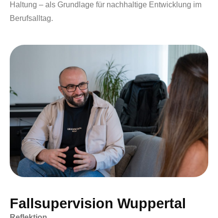
Haltung – als Grundlage für nachhaltige Entwicklung im
Berufsalltag.
Fallsupervision Wuppertal
Reflektion