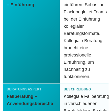
– Einführung
einführen: Sebastian
Flack begleitet Teams
bei der Einführung
kollegialer
Beratungsformate.
Kollegiale Beratung
braucht eine
professionelle
Einführung, um
nachhaltig zu
funktionieren.
Fallberatung –
Kollegiale Fallberatung
Anwendungsbereiche
in verschiedenen
Berufsfeldern: Soziale