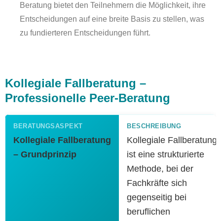
Beratung bietet den Teilnehmern die Möglichkeit, ihre
Entscheidungen auf eine breite Basis zu stellen, was
zu fundierteren Entscheidungen führt.
Kollegiale
Fallberatung
–
Professionelle Peer-Beratung
Kollegiale Fallberatung
Kollegiale Fallberatung
– Grundprinzip
ist eine strukturierte
Methode, bei der
Fachkräfte sich
gegenseitig bei
beruflichen