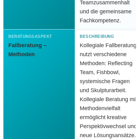
Teamzusammenhalt
und die gemeinsame
Fachkompetenz.
Fallberatung –
Kollegiale Fallberatung
Methoden
nutzt verschiedene
Methoden: Reflecting
Team, Fishbowl,
systemische Fragen
und Skulpturarbeit.
Kollegiale Beratung mit
Methodenvielfalt
ermöglicht kreative
Perspektivwechsel und
neue Lösungsansätze.