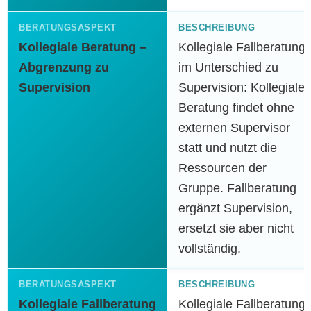
Kollegiale Beratung –
Kollegiale Fallberatung
Abgrenzung zu
im Unterschied zu
Supervision
Supervision: Kollegiale
Beratung findet ohne
externen Supervisor
statt und nutzt die
Ressourcen der
Gruppe. Fallberatung
ergänzt Supervision,
ersetzt sie aber nicht
vollständig.
Kollegiale Fallberatung
Kollegiale Fallberatung