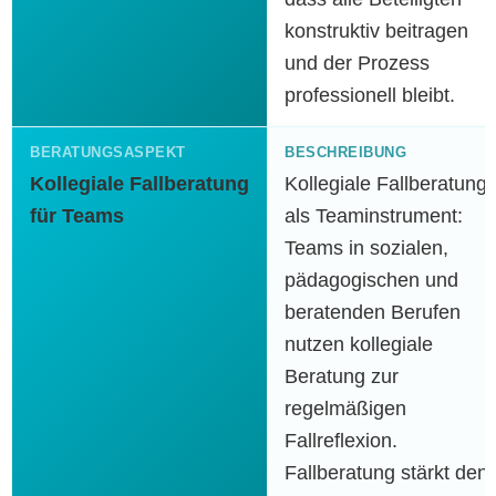
konstruktiv beitragen
und der Prozess
professionell bleibt.
Kollegiale Fallberatung
Kollegiale Fallberatung
für Teams
als Teaminstrument:
Teams in sozialen,
pädagogischen und
beratenden Berufen
nutzen kollegiale
Beratung zur
regelmäßigen
Fallreflexion.
Fallberatung stärkt den