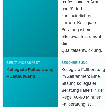
professioneller Arbeit
und fördert
kontinuierliches
Lernen. Kollegiale
Beratung ist ein
effektives Instrument
der
Qualitätsentwicklung.
Kollegiale Fallberatung
Kollegiale Fallberatung
– Zeitaufwand
im Zeitrahmen: Eine
Sitzung kollegialer
Beratung dauert in der
Regel 60-90 Minuten.
Fallberatung ist