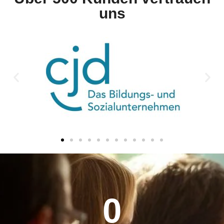
uns
0