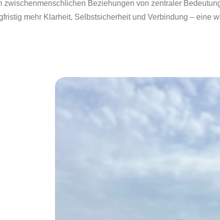
Führungssituationen und in zwischenmenschli
Kommunikation schafft langfristig mehr Klarhei
persönliche Wirksamkeit.