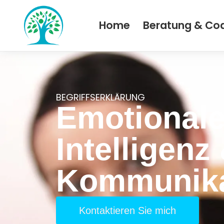
Home
Beratung & Co
BEGRIFFSERKLÄRUNG
Emotional
Intelligenz
Kommunika
Kontaktieren Sie mich