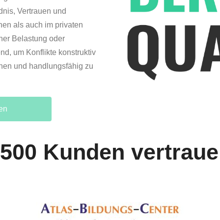
dnis, Vertrauen und
hen als auch im privaten
her Belastung oder
nd, um Konflikte konstruktiv
nnen und handlungsfähig zu
en
 500 Kunden vertraue