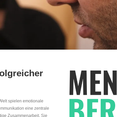
olgreicher
Welt spielen emotionale
ommunikation eine zentrale
tige Zusammenarbeit. Sie