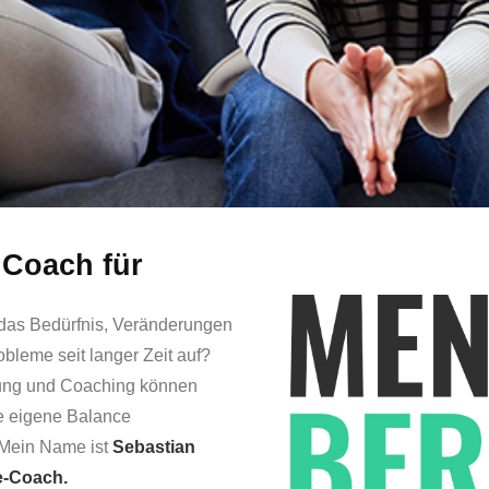
 Coach für
t das Bedürfnis, Veränderungen
leme seit langer Zeit auf?
ung und Coaching können
re eigene Balance
 Mein Name ist
Sebastian
e-Coach.