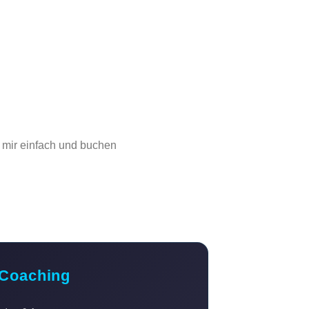
e mir einfach und buchen
 Coaching