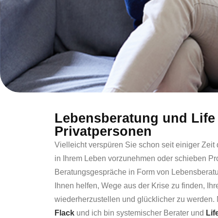
Lebensberatung und Life
Privatpersonen
Vielleicht verspüren Sie schon seit einiger Zei
in Ihrem Leben vorzunehmen oder schieben Prob
Beratungsgespräche in Form von Lebensberat
Ihnen helfen, Wege aus der Krise zu finden, Ih
wiederherzustellen und glücklicher zu werden.
Flack
und ich bin systemischer Berater und
Lif