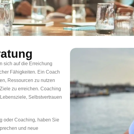
ratung
n sich auf die Erreichung
icher Fähigkeiten. Ein Coach
nnen, Ressourcen zu nutzen
 Ziele zu erreichen. Coaching
 Lebensziele, Selbstvertrauen
g oder Coaching, haben Sie
esprechen und neue