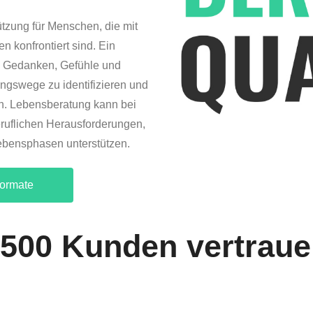
ützung für Menschen, die mit
 konfrontiert sind. Ein
re Gedanken, Gefühle und
sungswege zu identifizieren und
ln. Lebensberatung kann bei
ruflichen Herausforderungen,
ebensphasen unterstützen.
formate
 500 Kunden vertraue