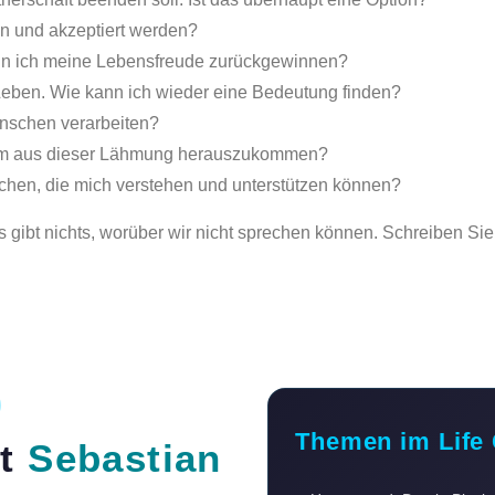
en und akzeptiert werden?
ann ich meine Lebensfreude zurückgewinnen?
eben. Wie kann ich wieder eine Bedeutung finden?
enschen verarbeiten?
, um aus dieser Lähmung herauszukommen?
schen, die mich verstehen und unterstützen können?
s gibt nichts, worüber wir nicht sprechen können. Schreiben Si
Themen im Life
it
Sebastian