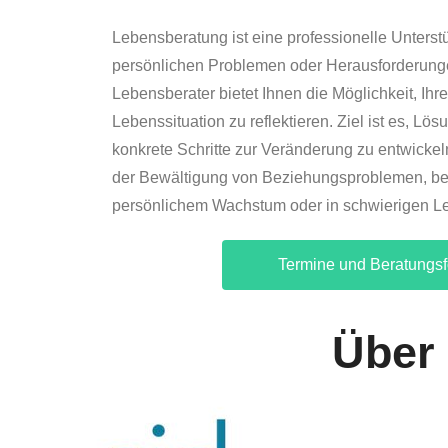
Lebensberatung ist eine professionelle Unterst
persönlichen Problemen oder Herausforderungen
Lebensberater bietet Ihnen die Möglichkeit, Ih
Lebenssituation zu reflektieren. Ziel ist es, Lö
konkrete Schritte zur Veränderung zu entwicke
der Bewältigung von Beziehungsproblemen, be
persönlichem Wachstum oder in schwierigen L
Termine und Beratungs
Über