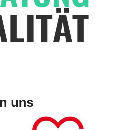
n uns