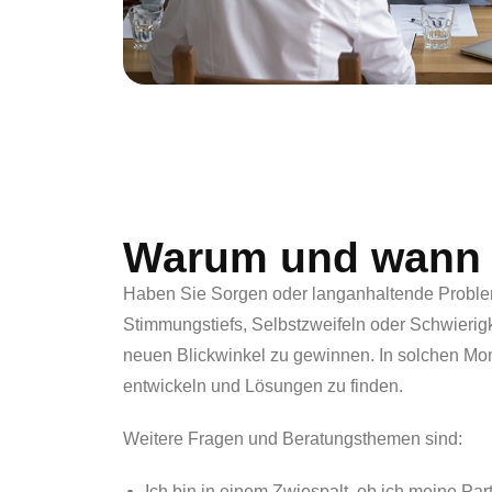
Warum und wann i
Haben Sie Sorgen oder langanhaltende Probleme
Stimmungstiefs, Selbstzweifeln oder Schwierigk
neuen Blickwinkel zu gewinnen. In solchen Mom
entwickeln und Lösungen zu finden.
Weitere Fragen und Beratungsthemen sind:
Ich bin in einem Zwiespalt, ob ich meine Par