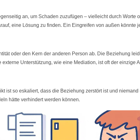
h gegenseitig an, um Schaden zuzufügen – vielleicht durch Worte 
arauf, eine Lösung zu finden. Ein Eingreifen von außen könnte j
dentität oder den Kern der anderen Person ab. Die Beziehung leid
externe Unterstützung, wie eine Mediation, ist oft der einzige
flikt ist so eskaliert, dass die Beziehung zerstört ist und niemand
deln hätte verhindert werden können.