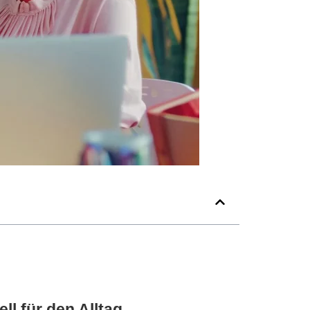
l für den Alltag