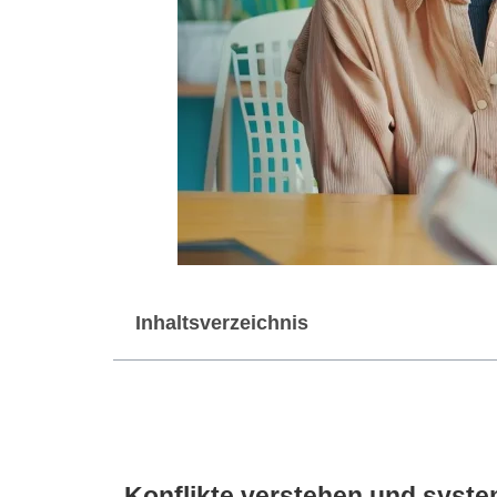
Inhaltsverzeichnis
Konflikte verstehen und syste