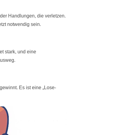
oder Handlungen, die verletzen.
etzt notwendig sein.
et stark, und eine
 Ausweg.
 gewinnt. Es ist eine „Lose-