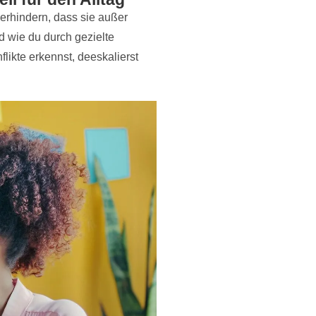
verhindern, dass sie außer
d wie du durch gezielte
likte erkennst, deeskalierst