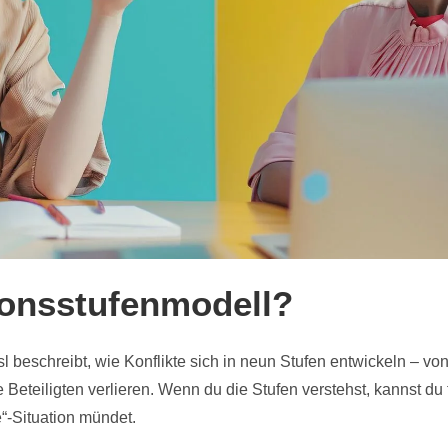
ionsstufenmodell?
l beschreibt, wie Konflikte sich in neun Stufen entwickeln – vo
e Beteiligten verlieren. Wenn du die Stufen verstehst, kannst du 
e“-Situation mündet.