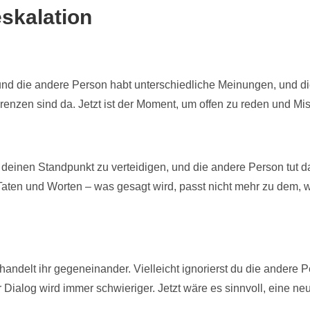
eskalation
 und die andere Person habt unterschiedliche Meinungen, und di
ferenzen sind da. Jetzt ist der Moment, um offen zu reden und Mi
, deinen Standpunkt zu verteidigen, und die andere Person tut 
 Taten und Worten – was gesagt wird, passt nicht mehr zu dem, w
handelt ihr gegeneinander. Vielleicht ignorierst du die andere 
r Dialog wird immer schwieriger. Jetzt wäre es sinnvoll, eine n