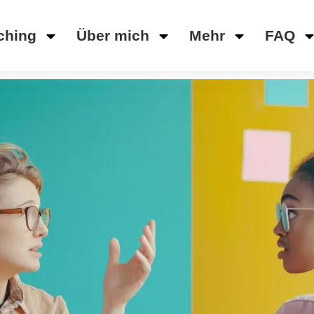
ching
Über mich
Mehr
FAQ