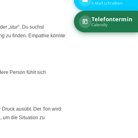
der „stur“. Du suchst
ung zu finden. Empathie könnte
ere Person fühlt sich
 Druck ausübt. Der Ton wird
 um die Situation zu