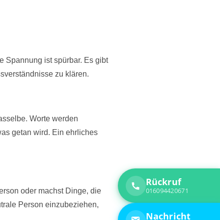
e Spannung ist spürbar. Es gibt
ssverständnisse zu klären.
dasselbe. Worte werden
as getan wird. Ein ehrliches
Person oder machst Dinge, die
eutrale Person einzubeziehen,