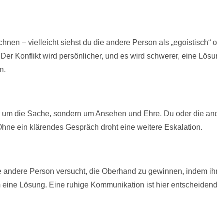
chnen – vielleicht siehst du die andere Person als „egoistisch“ o
 Der Konflikt wird persönlicher, und es wird schwerer, eine Lös
n.
 nur um die Sache, sondern um Ansehen und Ehre. Du oder die and
 Ohne ein klärendes Gespräch droht eine weitere Eskalation.
 andere Person versucht, die Oberhand zu gewinnen, indem ihr
 eine Lösung. Eine ruhige Kommunikation ist hier entscheidend,