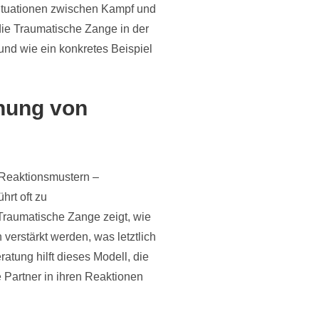
Situationen zwischen Kampf und
 die Traumatische Zange in der
nd wie ein konkretes Beispiel
chung von
 Reaktionsmustern –
hrt oft zu
 Traumatische Zange zeigt, wie
erstärkt werden, was letztlich
atung hilft dieses Modell, die
Partner in ihren Reaktionen