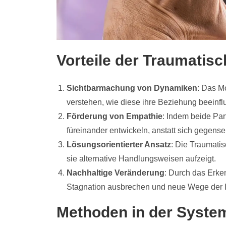
Vorteile der Traumatis
Sichtbarmachung von Dynamiken
: Das M
verstehen, wie diese ihre Beziehung beeinfl
Förderung von Empathie
: Indem beide Par
füreinander entwickeln, anstatt sich gegense
Lösungsorientierter Ansatz
: Die Traumati
sie alternative Handlungsweisen aufzeigt.
Nachhaltige Veränderung
: Durch das Erke
Stagnation ausbrechen und neue Wege der In
Methoden in der Syste