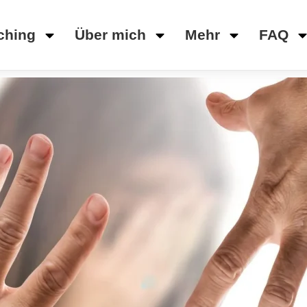
ching
Über mich
Mehr
FAQ