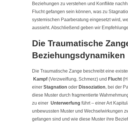
Beziehungen zu verstehen und Konflikte nachha
Flucht gefangen sein können, was zu Stagnation 
systemischen Paarberatung eingesetzt wird, we
aussieht. Abschließend geben wir Empfehlungen 
Die Traumatische Zange
Beziehungsdynamiken
Die Traumatische Zange beschreibt eine exist
Kampf
(Verzweiflung, Schmerz) und
Flucht
(Hi
einer
Stagnation
oder
Dissoziation
, bei der 
diese Muster durch fragmentierte Wahrnehmunge
zu einer
Unterwerfung
führt – einer Art Kapit
unbewussten Muster und Wechselwirkungen zwisc
gefangen sind und wie diese Muster ihre Bezie