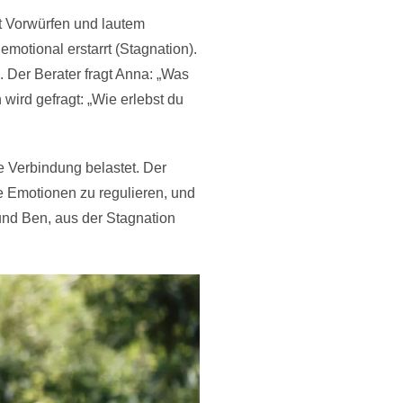
mit Vorwürfen und lautem
motional erstarrt (Stagnation).
 Der Berater fragt Anna: „Was
 wird gefragt: „Wie erlebst du
e Verbindung belastet. Der
ie Emotionen zu regulieren, und
und Ben, aus der Stagnation