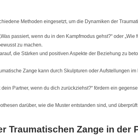
chiedene Methoden eingesetzt, um die Dynamiken der Traumat
 „Was passiert, wenn du in den Kampfmodus gehst?“ oder „Wie f
 bewusst zu machen.
 darauf, die Stärken und positiven Aspekte der Beziehung zu bet
aumatische Zange kann durch Skulpturen oder Aufstellungen im
t dein Partner, wenn du dich zurückziehst?“ fördern ein gegense
ypothesen darüber, wie die Muster entstanden sind, und überprü
r Traumatischen Zange in der 