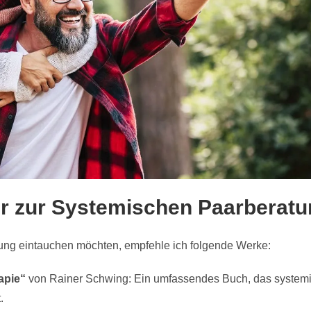
ur zur Systemischen Paarberat
ratung eintauchen möchten, empfehle ich folgende Werke:
apie“
von Rainer Schwing: Ein umfassendes Buch, das systemis
.