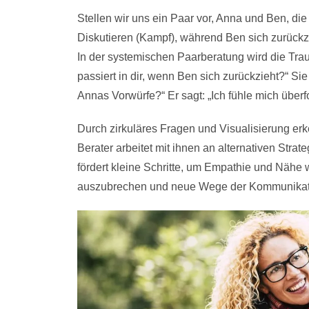
Stellen wir uns ein Paar vor, Anna und Ben, die 
Diskutieren (Kampf), während Ben sich zurückzi
In der systemischen Paarberatung wird die Tra
passiert in dir, wenn Ben sich zurückzieht?“ Sie
Annas Vorwürfe?“ Er sagt: „Ich fühle mich überfo
Durch zirkuläres Fragen und Visualisierung erk
Berater arbeitet mit ihnen an alternativen Stra
fördert kleine Schritte, um Empathie und Nähe
auszubrechen und neue Wege der Kommunikati