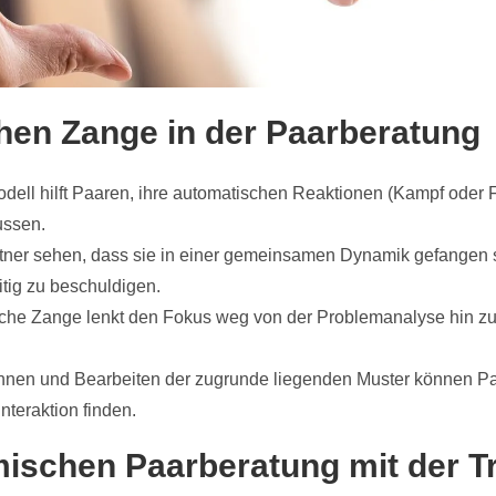
chen Zange in der Paarberatung
odell hilft Paaren, ihre automatischen Reaktionen (Kampf oder 
ussen.
tner sehen, dass sie in einer gemeinsamen Dynamik gefangen s
itig zu beschuldigen.
sche Zange lenkt den Fokus weg von der Problemanalyse hin z
nnen und Bearbeiten der zugrunde liegenden Muster können Paa
teraktion finden.
mischen Paarberatung mit der 