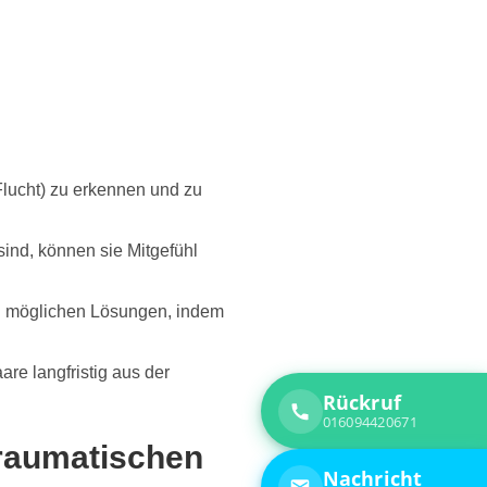
Flucht) zu erkennen und zu
ind, können sie Mitgefühl
u möglichen Lösungen, indem
re langfristig aus der
Traumatischen