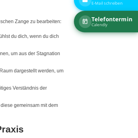
ischen Zange zu bearbeiten:
ühlst du dich, wenn du dich
onen, um aus der Stagnation
 Raum dargestellt werden, um
itiges Verständnis der
ft diese gemeinsam mit dem
Praxis