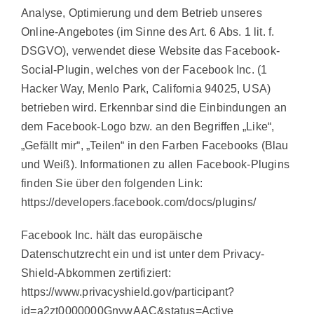
Analyse, Optimierung und dem Betrieb unseres
Online-Angebotes (im Sinne des Art. 6 Abs. 1 lit. f.
DSGVO), verwendet diese Website das Facebook-
Social-Plugin, welches von der Facebook Inc. (1
Hacker Way, Menlo Park, California 94025, USA)
betrieben wird. Erkennbar sind die Einbindungen an
dem Facebook-Logo bzw. an den Begriffen „Like“,
„Gefällt mir“, „Teilen“ in den Farben Facebooks (Blau
und Weiß). Informationen zu allen Facebook-Plugins
finden Sie über den folgenden Link:
https://developers.facebook.com/docs/plugins/
Facebook Inc. hält das europäische
Datenschutzrecht ein und ist unter dem Privacy-
Shield-Abkommen zertifiziert:
https://www.privacyshield.gov/participant?
id=a2zt0000000GnywAAC&status=Active