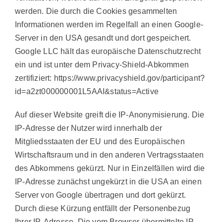
werden. Die durch die Cookies gesammelten
Informationen werden im Regelfall an einen Google-
Server in den USA gesandt und dort gespeichert.
Google LLC hält das europäische Datenschutzrecht
ein und ist unter dem Privacy-Shield-Abkommen
zertifiziert: https://www.privacyshield.gov/participant?
id=a2zt000000001L5AAI&status=Active
Auf dieser Website greift die IP-Anonymisierung. Die
IP-Adresse der Nutzer wird innerhalb der
Mitgliedsstaaten der EU und des Europäischen
Wirtschaftsraum und in den anderen Vertragsstaaten
des Abkommens gekürzt. Nur in Einzelfällen wird die
IP-Adresse zunächst ungekürzt in die USA an einen
Server von Google übertragen und dort gekürzt.
Durch diese Kürzung entfällt der Personenbezug
Ihrer IP-Adresse. Die vom Browser übermittelte IP-